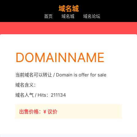
域名城
首页
域名城
域名论坛
DOMAINNAME
当前域名可以转让 / Domain is offer for sale
域名含义：
域名人气 / Hits：211134
出售价格：¥ 议价